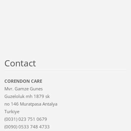
Contact
CORENDON CARE
Mvr. Gamze Gunes
Guzeloluk mh 1879 sk
no 146 Muratpasa Antalya
Turkiye
(0031) 023 751 0679
(0090) 0533 748 4733