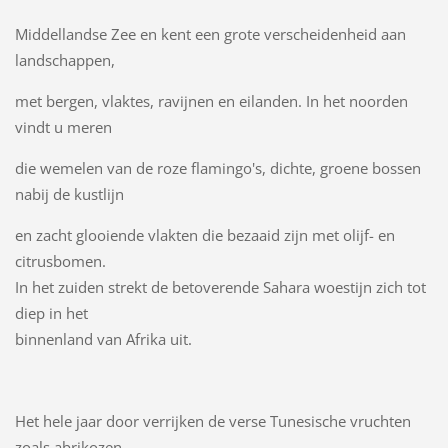
Middellandse Zee en kent een grote verscheidenheid aan
landschappen,
met bergen, vlaktes, ravijnen en eilanden. In het noorden
vindt u meren
die wemelen van de roze flamingo's, dichte, groene bossen
nabij de kustlijn
en zacht glooiende vlakten die bezaaid zijn met olijf- en
citrusbomen.
In het zuiden strekt de betoverende Sahara woestijn zich tot
diep in het
binnenland van Afrika uit.
Het hele jaar door verrijken de verse Tunesische vruchten
zoals abrikozen,