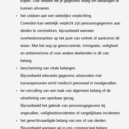
kopen. Ook hebben we je gegevens nodig om betalingen te
kunnen uitvoeren.
het voldoen aan een wettelijke verplichting.
Corendon kan wettelijk verplicht zijn persoonsgegevens aan
derden te verstrekken, bijvoorbeeld wanneer
overheidsinstanties op het punt van vertrek of aankomst dit
eisen. Met het oog op grenscontrole, immigratie, veiligheid
en antiterrorisme of voor andere doeleinden is dit van
belang.
bescherming van vitale belangen.
Bijvoorbeeld relevante gegevens uitwisselen met
tussenpersonen en/of medisch personeel in noodgevallen.
ter vervulling van een taak van algemeen belang of de
uitoefening van openbaar gezag.
Bijvoorbeeld het gebruik van persoonsgegevens bij
ongevallen, veiligheidsincidenten of vergelijkbare incidenten.
het gerechtvaardigde belang van ons of van derden.
Bijvoorbeeld wanneer wij in ons commercieel belang