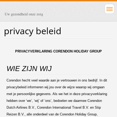
Uw gezondheid onze zorg
privacy beleid
PRIVACYVERKLARING CORENDON HOLIDAY GROUP
WIE ZIJN WIJ
Corendon hecht veel waarde aan je vertrouwen in ons bedrijf. In dit
privacybeleid informeren wij jou over de wijze waarop wij omgaan
met je persoonlijke gegevens. Als we het in deze privacyverklaring
hebben over ‘we’, ‘wij’ of ‘ons’, bedoelen we daarmee Corendon
Dutch Airlines B.V., Corendon International Travel B.V. en Stip
Reizen B.V., alle onderdeel van de Corendon Holiday Group,