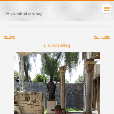
Uw gezondheid onze zorg
Vorige
Volgende
Diavoorstelling