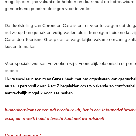
mogelijk een fijne vakantie te hebben en daarnaast op betrouwbare wi
geneeskundige behandelingen voor te zetten.
De doelstelling van Corendon Care is om er voor te zorgen dat de ga
net zo op hun gemak en veilig voelen als in hun eigen huis en dat zi
Corendon Toerisme Groep een onvergetelijke vakantie-ervaring zull
kosten te maken.
Voor speciale wensen verzoeken wij u vriendelijk telefonisch of per 
nemen.
Uw reisadviseur, mevrouw Gunes heeft met het organiseren van gezondhei
en zal u persoonlijk van A tot Z begeleiden om uw vakantie zo comfortabel
aantrekkelijk mogelijk voor u te maken.
binnenkort komt er een pdf brochure uit, het is een informatief broch
waar, en in welk hotel u terecht kunt met uw rolstoel!
Contact persoon: