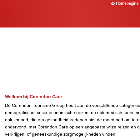
Homepagina
Welkom bij Corendon Care
De Corendon Toerisme Groep heeft aan de verschillende categorieë
demografische, socio-economische reizen, nu ook medisch toerism
ook iemand, die om gezondheidsredenen niet de moed had om te re
ondervond, met Corendon Care op een angepaste wijze reizen en 
verkrijgen, of geneeskundige zorgmogelijkheden vinden.